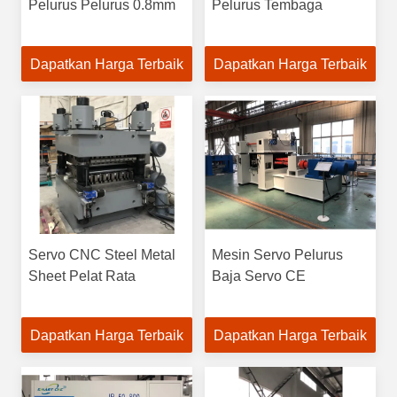
Pelurus Pelurus 0.8mm
Pelurus Tembaga
Dapatkan Harga Terbaik
Dapatkan Harga Terbaik
Servo CNC Steel Metal
Mesin Servo Pelurus
Sheet Pelat Rata
Baja Servo CE
Dapatkan Harga Terbaik
Dapatkan Harga Terbaik