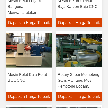
Mesin Pelat Logam
Mesin Pelurus Pelat
Bangunan
Baja Karbon Baja CNC
Menyamaratakan
Dapatkan Harga Terbaik
Dapatkan Harga Terbaik
Mesin Pelat Baja Pelat
Rotary Shear Memotong
Baja CNC
Garis Panjang, Mesin
Pemotong Logam
Akurasi Tinggi
Dapatkan Harga Terbaik
Dapatkan Harga Terbaik