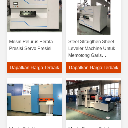
Mesin Pelurus Perata
Steel Straigthen Sheet
Presisi Servo Presisi
Leveler Machine Untuk
Memotong Garis
Panjang
Dapatkan Harga Terbaik
Dapatkan Harga Terbaik