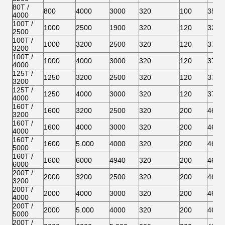
80T /
800
4000
3000
320
100
350
4000
100T /
1000
2500
1900
320
120
320
2500
100T /
1000
3200
2500
320
120
370
3200
100T /
1000
4000
3000
320
120
370
4000
125T /
1250
3200
2500
320
120
370
3200
125T /
1250
4000
3000
320
120
370
4000
160T /
1600
3200
2500
320
200
460
3200
160T /
1600
4000
3000
320
200
460
4000
160T /
1600
5.000
4000
320
200
460
5000
160T /
1600
6000
4940
320
200
460
6000
200T /
2000
3200
2500
320
200
460
3200
200T /
2000
4000
3000
320
200
460
4000
200T /
2000
5.000
4000
320
200
460
5000
200T /