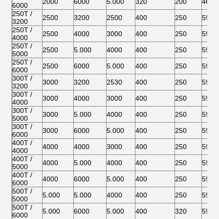
2000
6000
5.000
320
200
460
6000
250T /
2500
3200
2500
400
250
590
3200
250T /
2500
4000
3000
400
250
590
4000
250T /
2500
5.000
4000
400
250
590
5000
250T /
2500
6000
5.000
400
250
590
6000
300T /
3000
3200
2530
400
250
590
3200
300T /
3000
4000
3000
400
250
590
4000
300T /
3000
5.000
4000
400
250
590
5000
300T /
3000
6000
5.000
400
250
590
6000
400T /
4000
4000
3000
400
250
590
4000
400T /
4000
5.000
4000
400
250
590
5000
400T /
4000
6000
5.000
400
250
590
6000
500T /
5.000
5.000
4000
400
250
590
5000
500T /
5.000
6000
5.000
400
320
590
6000