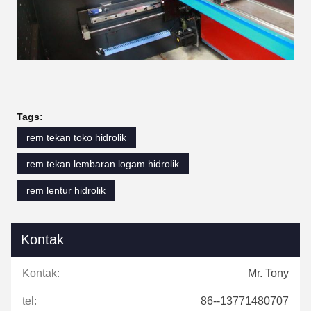
Tags:
rem tekan toko hidrolik
rem tekan lembaran logam hidrolik
rem lentur hidrolik
Kontak
Kontak:
Mr. Tony
tel:
86--13771480707