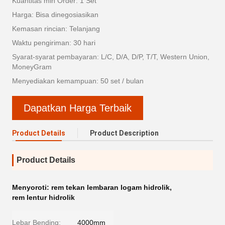
Kuantitas min Order: 1 Set
Harga: Bisa dinegosiasikan
Kemasan rincian: Telanjang
Waktu pengiriman: 30 hari
Syarat-syarat pembayaran: L/C, D/A, D/P, T/T, Western Union,
MoneyGram
Menyediakan kemampuan: 50 set / bulan
Dapatkan Harga Terbaik
Product Details
Product Description
Product Details
Menyoroti:
rem tekan lembaran logam hidrolik
,
rem lentur hidrolik
Lebar Bending:
4000mm