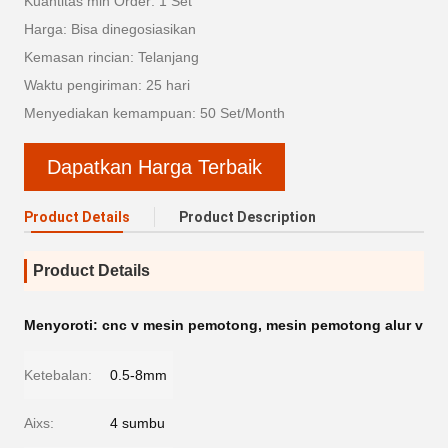
Kuantitas min Order: 1 Set
Harga: Bisa dinegosiasikan
Kemasan rincian: Telanjang
Waktu pengiriman: 25 hari
Menyediakan kemampuan: 50 Set/Month
Dapatkan Harga Terbaik
Product Details
Product Description
Product Details
Menyoroti:
cnc v mesin pemotong
,
mesin pemotong alur v
Ketebalan:
0.5-8mm
Aixs:
4 sumbu