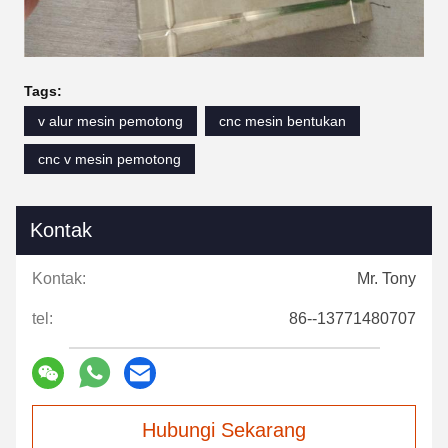
Tags:
v alur mesin pemotong
cnc mesin bentukan
cnc v mesin pemotong
Kontak
Kontak:
Mr. Tony
tel:
86--13771480707
Hubungi Sekarang