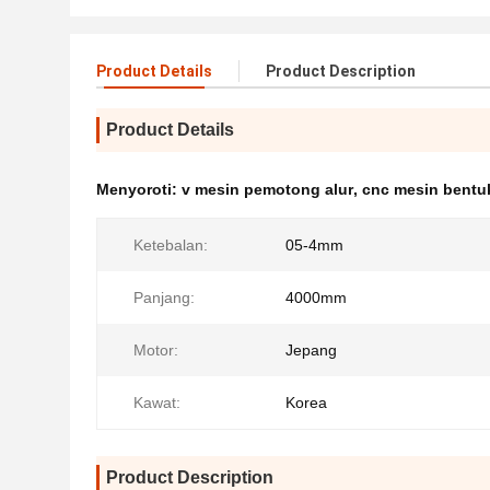
Product Details
Product Description
Product Details
Menyoroti:
v mesin pemotong alur
,
cnc mesin bentu
Ketebalan:
05-4mm
Panjang:
4000mm
Motor:
Jepang
Kawat:
Korea
Product Description