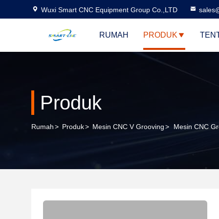
Wuxi Smart CNC Equipment Group Co.,LTD
sales
RUMAH
PRODUK
TEN
Produk
Rumah
>
Produk
>
Mesin CNC V Grooving
>
Mesin CNC Gro