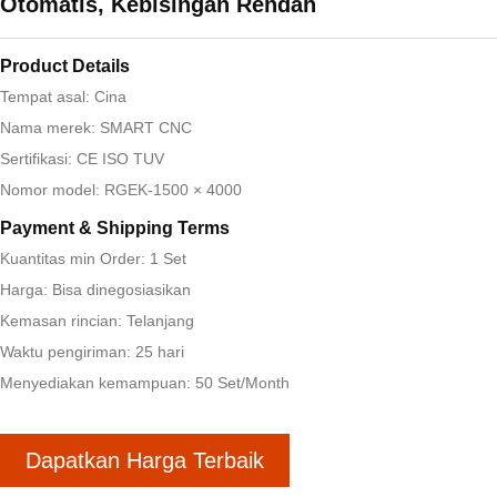
Otomatis, Kebisingan Rendah
Product Details
Tempat asal: Cina
Nama merek: SMART CNC
Sertifikasi: CE ISO TUV
Nomor model: RGEK-1500 × 4000
Payment & Shipping Terms
Kuantitas min Order: 1 Set
Harga: Bisa dinegosiasikan
Kemasan rincian: Telanjang
Waktu pengiriman: 25 hari
Menyediakan kemampuan: 50 Set/Month
Dapatkan Harga Terbaik