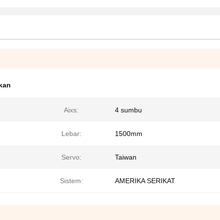
kan
Aixs:
4 sumbu
Lebar:
1500mm
Servo:
Taiwan
Sistem:
AMERIKA SERIKAT