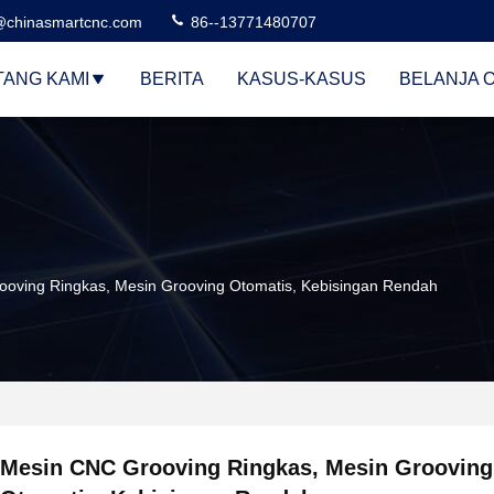
@chinasmartcnc.com
86--13771480707
TANG KAMI
BERITA
KASUS-KASUS
BELANJA 
oving Ringkas, Mesin Grooving Otomatis, Kebisingan Rendah
Mesin CNC Grooving Ringkas, Mesin Grooving