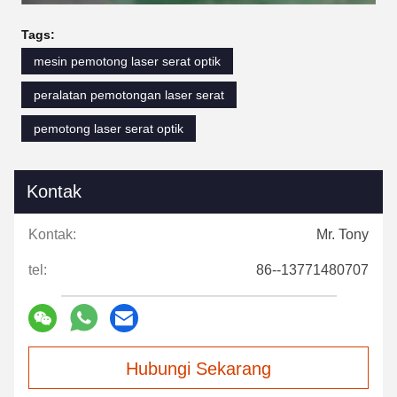
Tags:
mesin pemotong laser serat optik
peralatan pemotongan laser serat
pemotong laser serat optik
Kontak
Kontak:
Mr. Tony
tel:
86--13771480707
Hubungi Sekarang