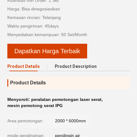
Kuantitas min Order: 1 Set
Harga: Bisa dinegosiasikan
Kemasan rincian: Telanjang
Waktu pengiriman: 45days
Menyediakan kemampuan: 50 Set/Month
Dapatkan Harga Terbaik
Product Details
Product Description
Product Details
Menyoroti:
peralatan pemotongan laser serat
,
mesin pemotong serat IPG
Area pemotongan:
2000 * 6000mm
mode pendinginan:
pendingin air