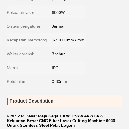
Kekuatan laser:
6000W
Sistem pengaturan:
Jerman
Kecepatan memotong:
0-40000mm / mnt
Waktu garansi:
3 tahun
Merek:
IPG
Ketebalan:
0-30mm
Product Description
6 M * 2 M Besar Meja Kerja 1 KW 1.5KW 4KW 6KW
Kekuatan Besar CNC Fiber Laser Cutting Machine 6040
Untuk Stainless Steel Pelat Logam