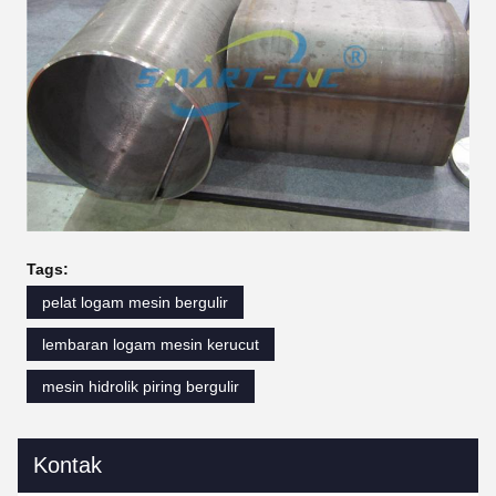
Tags:
pelat logam mesin bergulir
lembaran logam mesin kerucut
mesin hidrolik piring bergulir
Kontak