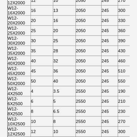
12
10
2050
245
270
12X2000
W12-
16
13
2050
245
300
16X2000
W12-
20
16
2050
245
330
20X2000
W12-
25
20
2050
245
360
25X2000
W12-
30
25
2050
245
390
30X2000
W12-
35
28
2050
245
430
35X2000
W12-
40
32
2050
245
460
40X2000
W12-
45
36
2050
245
510
45X2000
W12-
50
40
2050
245
550
50X2000
W12-
4
3.5
2550
245
190
4X2500
W12-
6
5
2550
245
210
6X2500
W12-
8
6.5
2550
245
230
8X2500
W12-
10
8
2550
245
270
10X2500
W12-
12
10
2550
245
300
12X2500