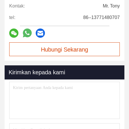
Kontak:
Mr. Tony
tel:
86--13771480707
Hubungi Sekarang
Kirimkan kepada kami