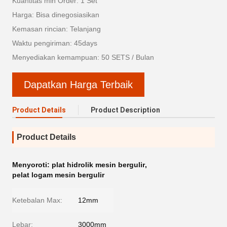
Kuantitas min Order: 1 Set
Harga: Bisa dinegosiasikan
Kemasan rincian: Telanjang
Waktu pengiriman: 45days
Menyediakan kemampuan: 50 SETS / Bulan
Dapatkan Harga Terbaik
Product Details
Product Description
Product Details
Menyoroti:
plat hidrolik mesin bergulir
,
pelat logam mesin bergulir
Ketebalan Max:
12mm
Lebar:
3000mm