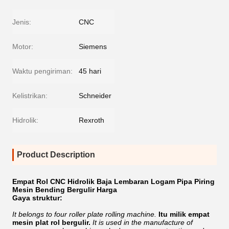
Jenis:
CNC
Motor:
Siemens
Waktu pengiriman:
45 hari
Kelistrikan:
Schneider
Hidrolik:
Rexroth
Product Description
Empat Rol CNC Hidrolik Baja Lembaran Logam Pipa Piring
Mesin Bending Bergulir Harga
Gaya struktur:
It belongs to four roller plate rolling machine.
Itu milik empat
mesin plat rol bergulir.
It is used in the manufacture of