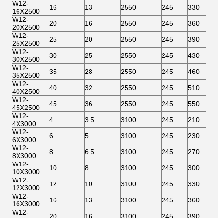
W12-
16
13
2550
245
330
16X2500
W12-
20
16
2550
245
360
20X2500
W12-
25
20
2550
245
390
25X2500
W12-
30
25
2550
245
430
30X2500
W12-
35
28
2550
245
460
35X2500
W12-
40
32
2550
245
510
40X2500
W12-
45
36
2550
245
550
45X2500
W12-
4
3.5
3100
245
210
4X3000
W12-
6
5
3100
245
230
6X3000
W12-
8
6.5
3100
245
270
8X3000
W12-
10
8
3100
245
300
10X3000
W12-
12
10
3100
245
330
12X3000
W12-
16
13
3100
245
360
16X3000
W12-
20
16
3100
245
390