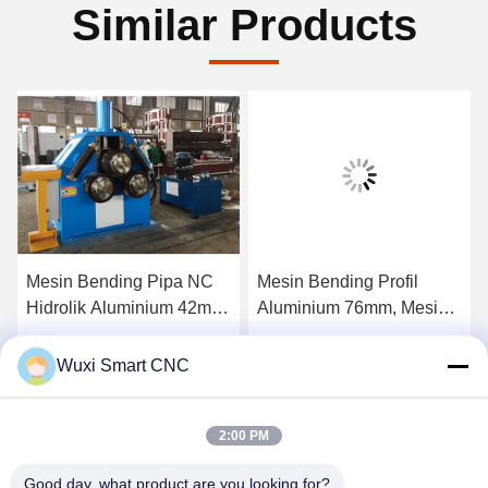
Similar Products
Mesin Bending Pipa NC
Mesin Bending Profil
Hidrolik Aluminium 42mm
Aluminium 76mm, Mesin
Untuk Minyak / Kimia
Bender Besi Sudut
Dapatkan Harga Terbaik
Dapatkan Harga Terbaik
Wuxi Smart CNC
2:00 PM
Good day, what product are you looking for?