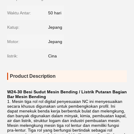
Waktu Antar:
50 hari
Katup:
Jepang
Motor:
Jepang
listrik:
Cina
Product Description
W24-30 Besi Sudut Mesin Bending / Listrik Putaran Bagian
Bar Mesin Bending
1. Mesin tiga rol rol digital penyesuaian NC ini menyesuaikan
secara khusus digunakan untuk pembengkokan profil. Ini
dapat menekuk benda kerja berbentuk bulat dan melengkung,
dan banyak digunakan dalam minyak, kimia, pembuatan kapal,
air dan listrik, struktur logam dan industri pembuatan mesin.
Mesin melengkung mesin tiga rol lentur dan memiliki fungsi
pra-lentur. Tiga rol yang berfungsi bertindak sebagai rol