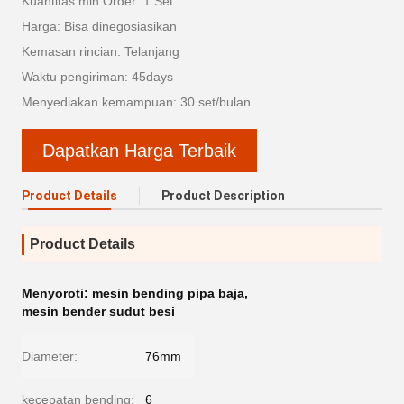
Kuantitas min Order: 1 Set
Harga: Bisa dinegosiasikan
Kemasan rincian: Telanjang
Waktu pengiriman: 45days
Menyediakan kemampuan: 30 set/bulan
Dapatkan Harga Terbaik
Product Details
Product Description
Product Details
Menyoroti:
mesin bending pipa baja
,
mesin bender sudut besi
Diameter:
76mm
kecepatan bending:
6