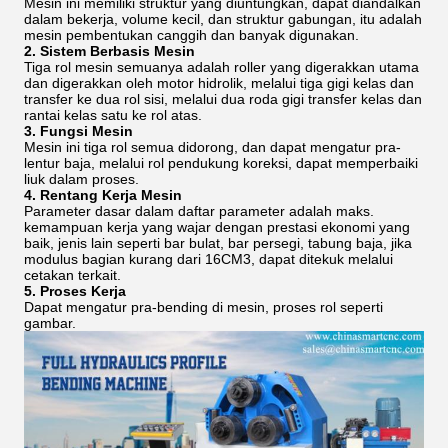
Mesin ini memiliki struktur yang diuntungkan, dapat diandalkan
dalam bekerja, volume kecil, dan struktur gabungan, itu adalah
mesin pembentukan canggih dan banyak digunakan.
2. Sistem Berbasis Mesin
Tiga rol mesin semuanya adalah roller yang digerakkan utama
dan digerakkan oleh motor hidrolik, melalui tiga gigi kelas dan
transfer ke dua rol sisi, melalui dua roda gigi transfer kelas dan
rantai kelas satu ke rol atas.
3. Fungsi Mesin
Mesin ini tiga rol semua didorong, dan dapat mengatur pra-
lentur baja, melalui rol pendukung koreksi, dapat memperbaiki
liuk dalam proses.
4. Rentang Kerja Mesin
Parameter dasar dalam daftar parameter adalah maks.
kemampuan kerja yang wajar dengan prestasi ekonomi yang
baik, jenis lain seperti bar bulat, bar persegi, tabung baja, jika
modulus bagian kurang dari 16CM3, dapat ditekuk melalui
cetakan terkait.
5. Proses Kerja
Dapat mengatur pra-bending di mesin, proses rol seperti
gambar.