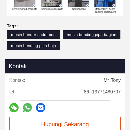
Tags:
mesin bender sudut besi
mesin bending pipa bagian
mesin bending pipa baja
Kontak
Kontak:
Mr. Tony
tel:
86--13771480707
Hubungi Sekarang