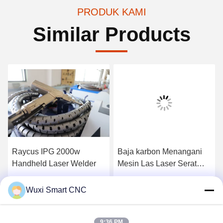
PRODUK KAMI
Similar Products
Raycus IPG 2000w
Baja karbon Menangani
Handheld Laser Welder
Mesin Las Laser Serat
1.5kw
Dapatkan Harga Terbaik
Dapatkan Harga Terbaik
Wuxi Smart CNC
9:36 PM