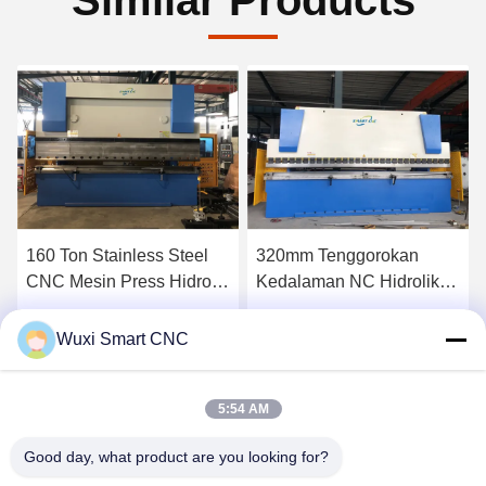
160 Ton Stainless Steel
320mm Tenggorokan
CNC Mesin Press Hidrolik
Kedalaman NC Hidrolik
Hidrolik
Press Bending Machine
Dapatkan Harga Terbaik
Dapatkan Harga Terbaik
Wuxi Smart CNC
5:54 AM
Good day, what product are you looking for?