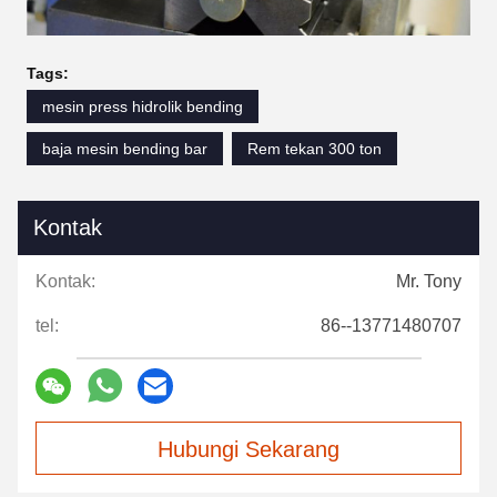
Tags:
mesin press hidrolik bending
baja mesin bending bar
Rem tekan 300 ton
Kontak
Kontak:
Mr. Tony
tel:
86--13771480707
Hubungi Sekarang