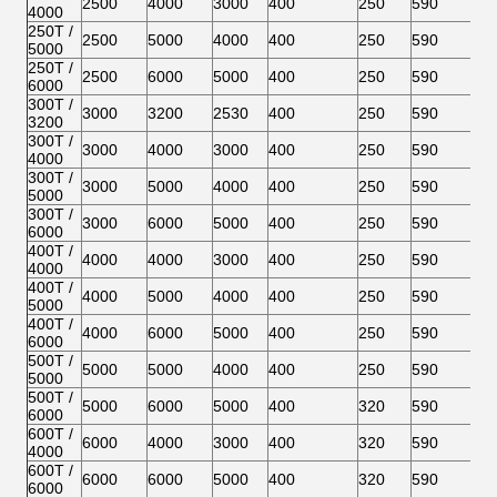
2500
4000
3000
400
250
590
4000
250T /
2500
5000
4000
400
250
590
5000
250T /
2500
6000
5000
400
250
590
6000
300T /
3000
3200
2530
400
250
590
3200
300T /
3000
4000
3000
400
250
590
4000
300T /
3000
5000
4000
400
250
590
5000
300T /
3000
6000
5000
400
250
590
6000
400T /
4000
4000
3000
400
250
590
4000
400T /
4000
5000
4000
400
250
590
5000
400T /
4000
6000
5000
400
250
590
6000
500T /
5000
5000
4000
400
250
590
5000
500T /
5000
6000
5000
400
320
590
6000
600T /
6000
4000
3000
400
320
590
4000
600T /
6000
6000
5000
400
320
590
6000