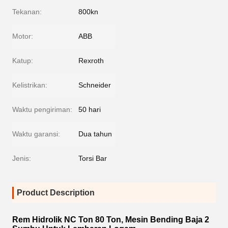
Tekanan:
800kn
Motor:
ABB
Katup:
Rexroth
Kelistrikan:
Schneider
Waktu pengiriman:
50 hari
Waktu garansi:
Dua tahun
Jenis:
Torsi Bar
Product Description
Rem Hidrolik NC Ton 80 Ton, Mesin Bending Baja 2