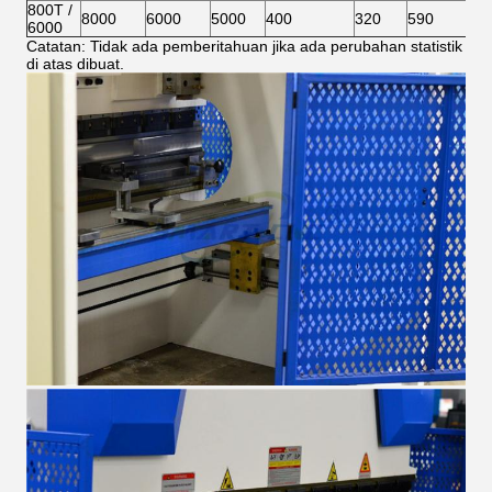
800T /
8000
6000
5000
400
320
590
6000
Catatan: Tidak ada pemberitahuan jika ada perubahan statistik
di atas dibuat.