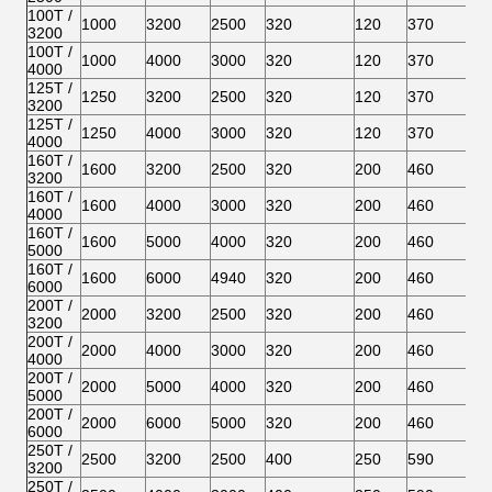
100T /
1000
3200
2500
320
120
370
3200
100T /
1000
4000
3000
320
120
370
4000
125T /
1250
3200
2500
320
120
370
3200
125T /
1250
4000
3000
320
120
370
4000
160T /
1600
3200
2500
320
200
460
3200
160T /
1600
4000
3000
320
200
460
4000
160T /
1600
5000
4000
320
200
460
5000
160T /
1600
6000
4940
320
200
460
6000
200T /
2000
3200
2500
320
200
460
3200
200T /
2000
4000
3000
320
200
460
4000
200T /
2000
5000
4000
320
200
460
5000
200T /
2000
6000
5000
320
200
460
6000
250T /
2500
3200
2500
400
250
590
3200
250T /