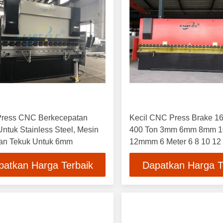
Press CNC Berkecepatan
Kecil CNC Press Brake 16
Untuk Stainless Steel, Mesin
400 Ton 3mm 6mm 8mm 
Dan Tekuk Untuk 6mm
12mmm 6 Meter 6 8 10 12
patkan Harga Terbaik
Dapatkan Harga T