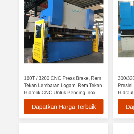
160T / 3200 CNC Press Brake, Rem
300/32
Tekan Lembaran Logam, Rem Tekan
Presisi
Hidrolik CNC Untuk Bending Inox
Hidraul
Dapatkan Harga Terbaik
Da