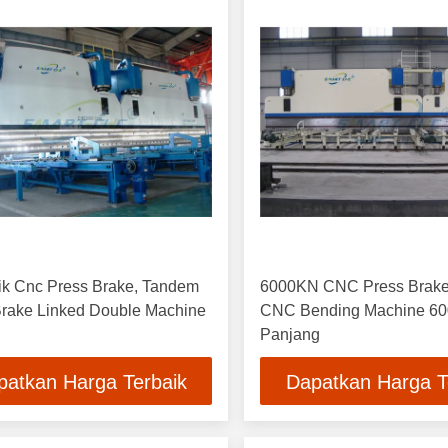
ik Cnc Press Brake, Tandem
6000KN CNC Press Brake,
Brake Linked Double Machine
CNC Bending Machine 6
Panjang
patkan Harga Terbaik
Dapatkan Harga T