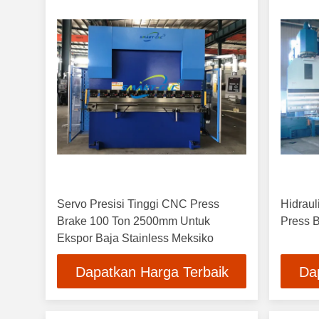
Servo Presisi Tinggi CNC Press
Hidraul
Brake 100 Ton 2500mm Untuk
Press 
Ekspor Baja Stainless Meksiko
Dapatkan Harga Terbaik
Da