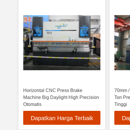
Horizontal CNC Press Brake
70mm /
Machine Big Daylight High Precision
Ton Pre
Otomatis
Tinggi
Dapatkan Harga Terbaik
Da