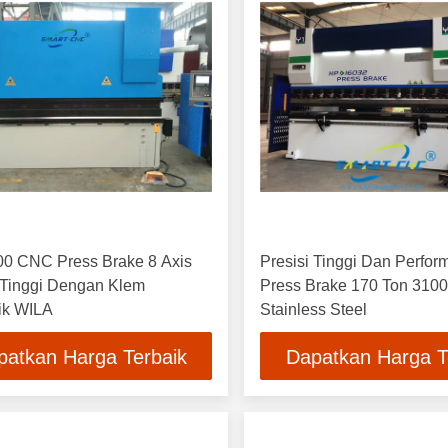
00 CNC Press Brake 8 Axis
Presisi Tinggi Dan Perfo
 Tinggi Dengan Klem
Press Brake 170 Ton 310
ik WILA
Stainless Steel
patkan Harga Terbaik
Dapatkan Harga T