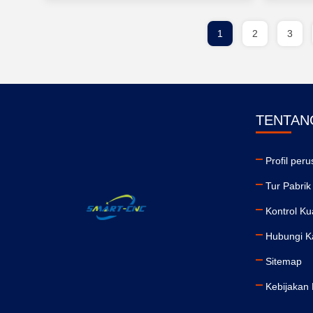
1
2
3
TENTAN
Profil per
Tur Pabrik
Kontrol Ku
Hubungi K
Sitemap
Kebijakan 