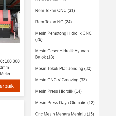
Rem Tekan CNC
(31)
Rem Tekan NC
(24)
Mesin Pemotong Hidrolik CNC
(26)
Mesin Geser Hidrolik Ayunan
Balok
(18)
0t 100 300
10mm
Mesin Tekuk Plat Bending
(30)
 Meter
Mesin CNC V Grooving
(33)
erbaik
Mesin Press Hidrolik
(14)
Mesin Press Daya Otomatis
(12)
Cnc Mesin Menara Meninju
(15)