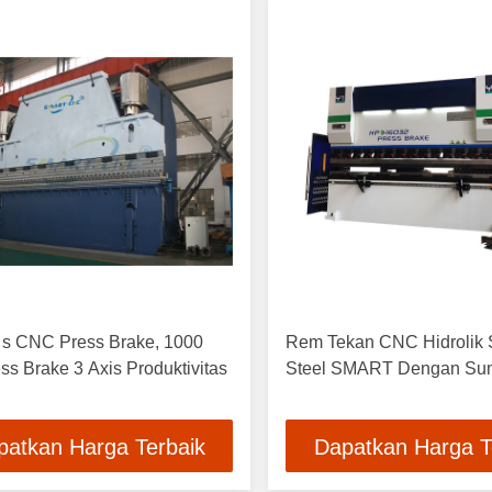
 s CNC Press Brake, 1000
Rem Tekan CNC Hidrolik S
ss Brake 3 Axis Produktivitas
Steel SMART Dengan Sum
patkan Harga Terbaik
Dapatkan Harga T