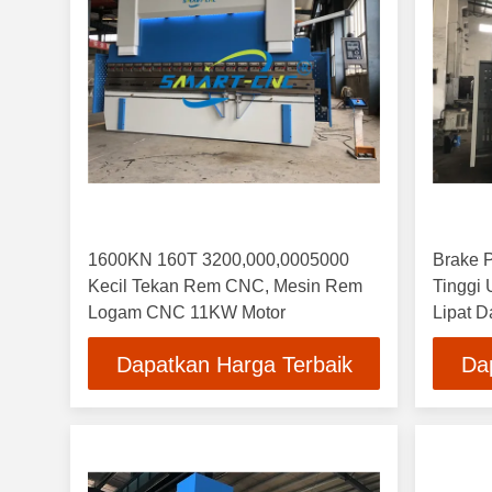
1600KN 160T 3200,000,0005000
Brake 
Kecil Tekan Rem CNC, Mesin Rem
Tinggi 
Logam CNC 11KW Motor
Lipat 
Dapatkan Harga Terbaik
Da