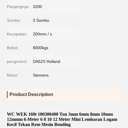
Panjangnya:
3200
Sumbu:
3 Sumbu
Kecepatan:
200mm / s
Bobot:
8000kgs
pengontrol:
DA52S Holland
Motor:
Siemens
Product Description
WC WEK 160t 100300400 Ton 3mm 6mm 8mm 10mm
12mmm 6-Meter 6 8 10 12 Meter Mini Lembaran Logam
Kecil Tekan Rem Mesin Bending