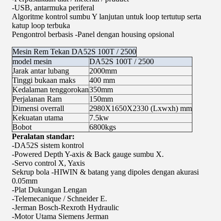
-USB, antarmuka periferal
Algoritme kontrol sumbu Y lanjutan untuk loop tertutup serta
katup loop terbuka
Pengontrol berbasis -Panel dengan housing opsional
Mesin Rem Tekan DA52S 100T / 2500
model mesin
DA52S 100T / 2500
Jarak antar lubang
2000mm
Tinggi bukaan maks
400 mm
Kedalaman tenggorokan
350mm
Perjalanan Ram
150mm
Dimensi overrall
2980X1650X2330 (Lxwxh) mm
Kekuatan utama
7.5kw
Bobot
6800kgs
Peralatan standar:
-DA52S sistem kontrol
-Powered Depth Y-axis & Back gauge sumbu X.
-Servo control X, Yaxis
Sekrup bola -HIWIN & batang yang dipoles dengan akurasi
0.05mm
-Plat Dukungan Lengan
-Telemecanique / Schneider E.
-Jerman Bosch-Rexroth Hydraulic
-Motor Utama Siemens Jerman