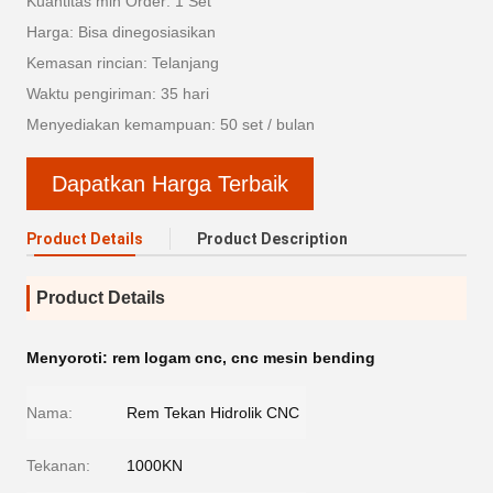
Kuantitas min Order: 1 Set
Harga: Bisa dinegosiasikan
Kemasan rincian: Telanjang
Waktu pengiriman: 35 hari
Menyediakan kemampuan: 50 set / bulan
Dapatkan Harga Terbaik
Product Details
Product Description
Product Details
Menyoroti:
rem logam cnc
,
cnc mesin bending
Nama:
Rem Tekan Hidrolik CNC
Tekanan:
1000KN