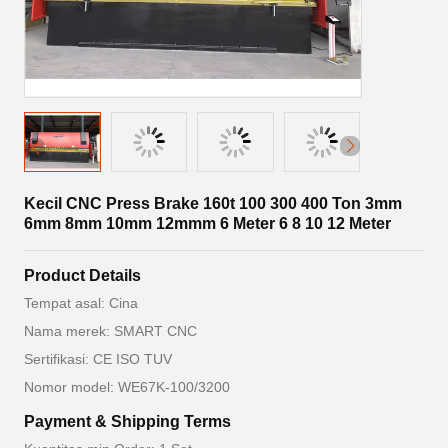
Kecil CNC Press Brake 160t 100 300 400 Ton 3mm
6mm 8mm 10mm 12mmm 6 Meter 6 8 10 12 Meter
Product Details
Tempat asal: Cina
Nama merek: SMART CNC
Sertifikasi: CE ISO TUV
Nomor model: WE67K-100/3200
Payment & Shipping Terms