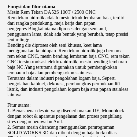
Fungsi dan fitur utama
Mesin Rem Tekan DA52S 100T / 2500 CNC
Rem tekan hidrolik adalah mesin tekuk lembaran baja, terdiri
dari rangka pendukung, meja kerja dan papan
pengepres.Bingkai utama diproses dengan seni anil,
penggunaan lama, tidak ada bentuk yang berubah, tetap presisi
lentur tinggi.
Bending die diproses oleh seni khusus, keet lama
menggunakan kehidupan. Rem tekan hidrolik juga bernama
rem tekan CNC, mesin bending lembaran baja CNC, rem tekan
CNC tersinkronisasi elektro-hidrolik, mesin bending lembaran
baja NC.Yang terutama digunakan untuk pembengkokan
lembaran baja atau pembengkokan stainless.
Terutama dalam industri pengolahan logam baja, Seperti
pengolahan kabinet, dekorasi, pembungkus permukaan lift
listrik, dan industri pengolahan logam baja atau papan stainless
lainnya.
Fitur utama:
1. Benar-benar desain yang disederhanakan UE, Monoblock
dengan robot & aparatus pengelasan dan proses penghilang
stres dengan perawatan Anil.
2. Semua mesin dirancang menggunakan pemrograman
SOLID WORKS 3D dan dibuat dengan baja berkualitas