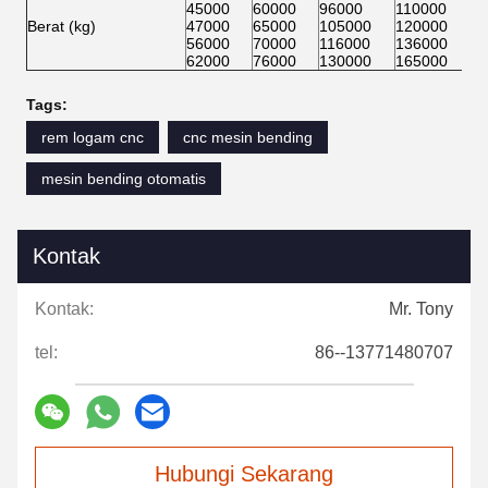
Tags:
rem logam cnc
cnc mesin bending
mesin bending otomatis
Kontak
Kontak:
Mr. Tony
tel:
86--13771480707
Hubungi Sekarang
Kirimkan kepada kami