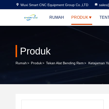
Wuxi Smart CNC Equipment Group Co.,LTD
sales
RUMAH
PRODUK
TEN
Produk
Rumah
>
Produk
>
Tekan Alat Bending Rem
>
Ketajaman Ya