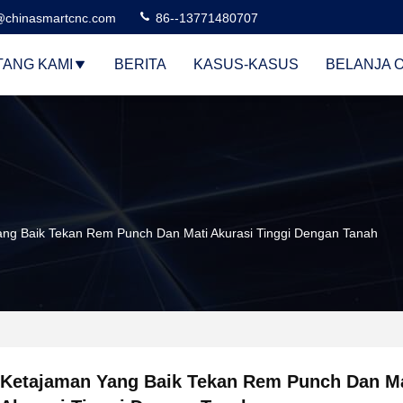
@chinasmartcnc.com
86--13771480707
TANG KAMI
BERITA
KASUS-KASUS
BELANJA 
ng Baik Tekan Rem Punch Dan Mati Akurasi Tinggi Dengan Tanah
Ketajaman Yang Baik Tekan Rem Punch Dan Ma