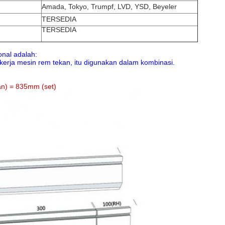
Amada, Tokyo, Trumpf, LVD, YSD, Beyeler
TERSEDIA
TERSEDIA
onal adalah:
rja mesin rem tekan, itu digunakan dalam kombinasi.
nan) = 835mm (set)