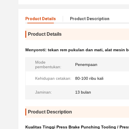
Product Details
Product Description
Product Details
Menyoroti:
tekan rem pukulan dan mati
,
alat mesin 
Mode
Penempaan
pembentukan:
Kehidupan cetakan:
80-100 ribu kali
Jaminan:
13 bulan
Product Description
Kualitas Tinggi Press Brake Punching Tooling / Pres