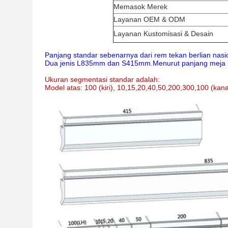
Memasok Merek
Layanan OEM & ODM
Layanan Kustomisasi & Desain
Panjang standar sebenarnya dari rem tekan berlian nasi
Dua jenis L835mm dan S415mm.Menurut panjang meja ke
Ukuran segmentasi standar adalah:
Model atas: 100 (kiri), 10,15,20,40,50,200,300,100 (ka