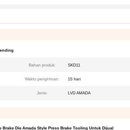
bending
Bahan produk:
SKD11
Waktu pengiriman:
15 hari
Jenis:
LVD AMADA
s Brake Die Amada Style Press Brake Tooling Untuk Dijual