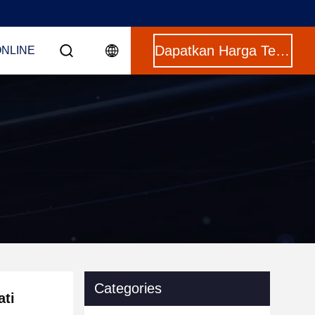
Dapatkan Harga Terbaik
ONLINE
Categories
ti