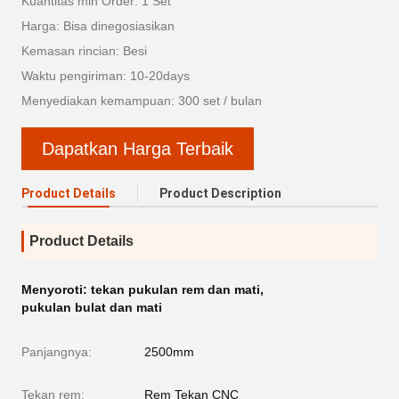
Kuantitas min Order: 1 Set
Harga: Bisa dinegosiasikan
Kemasan rincian: Besi
Waktu pengiriman: 10-20days
Menyediakan kemampuan: 300 set / bulan
Dapatkan Harga Terbaik
Product Details
Product Description
Product Details
Menyoroti:
tekan pukulan rem dan mati
,
pukulan bulat dan mati
Panjangnya:
2500mm
Tekan rem:
Rem Tekan CNC