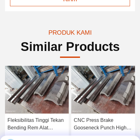
PRODUK KAMI
Similar Products
Fleksibilitas Tinggi Tekan
CNC Press Brake
Bending Rem Alat
Gooseneck Punch High
Karakteristik Mekanik
Frequency Quench