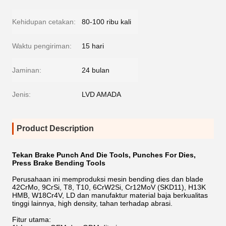
Kehidupan cetakan:
80-100 ribu kali
Waktu pengiriman:
15 hari
Jaminan:
24 bulan
Jenis:
LVD AMADA
Product Description
Tekan Brake Punch And Die Tools, Punches For Dies,
Press Brake Bending Tools
Perusahaan ini memproduksi mesin bending dies dan blade
42CrMo, 9CrSi, T8, T10, 6CrW2Si, Cr12MoV (SKD11), H13K
HMB, W18Cr4V, LD dan manufaktur material baja berkualitas
tinggi lainnya, high density, tahan terhadap abrasi.
Fitur utama: