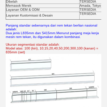
Dibelah
TERSEDIA
Memasok Merek
Amada, Tokyo, Tr
Layanan OEM & ODM
TERSEDIA
TERSEDIA
Layanan Kustomisasi & Desain
Panjang standar sebenarnya dari rem tekan berlian nasional
adalah:
Dua jenis L835mm dan S415mm.Menurut panjang meja kerja
mesin rem tekan, itu digunakan dalam kombinasi.
Ukuran segmentasi standar adalah:
Model atas: 100 (kiri), 10,15,20,40,50,200,300,100 (kanan) =
835mm (set)