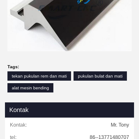
Tags:
tekan pukulan rem dan mati
pukulan bulat dan mati
alat mesin bending
Kontak
Kontak:
Mr. Tony
tel:
86--13771480707