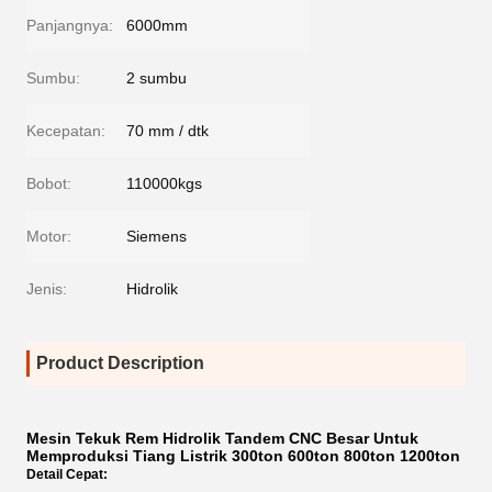
Panjangnya:
6000mm
Sumbu:
2 sumbu
Kecepatan:
70 mm / dtk
Bobot:
110000kgs
Motor:
Siemens
Jenis:
Hidrolik
Product Description
Mesin Tekuk Rem Hidrolik Tandem CNC Besar Untuk
Memproduksi Tiang Listrik 300ton 600ton 800ton 1200ton
Detail Cepat: