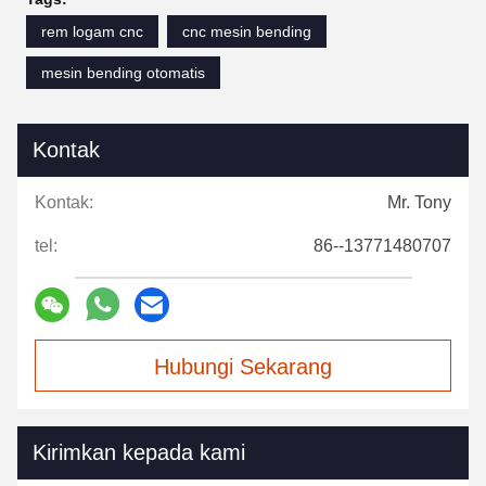
rem logam cnc
cnc mesin bending
mesin bending otomatis
Kontak
Kontak:
Mr. Tony
tel:
86--13771480707
Hubungi Sekarang
Kirimkan kepada kami