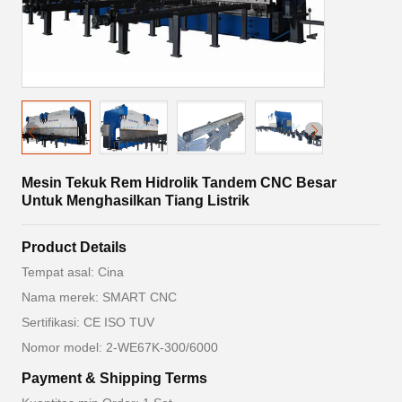
Mesin Tekuk Rem Hidrolik Tandem CNC Besar
Untuk Menghasilkan Tiang Listrik
Product Details
Tempat asal: Cina
Nama merek: SMART CNC
Sertifikasi: CE ISO TUV
Nomor model: 2-WE67K-300/6000
Payment & Shipping Terms