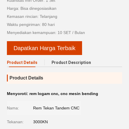
Kuantitas min Order: 1 Set
Harga: Bisa dinegosiasikan
Kemasan rincian: Telanjang
Waktu pengiriman: 80 hari
Menyediakan kemampuan: 10 SET / Bulan
Dapatkan Harga Terbaik
Product Details
Product Description
Product Details
Menyoroti:
rem logam cnc
,
cnc mesin bending
Nama:
Rem Tekan Tandem CNC
Tekanan:
3000KN